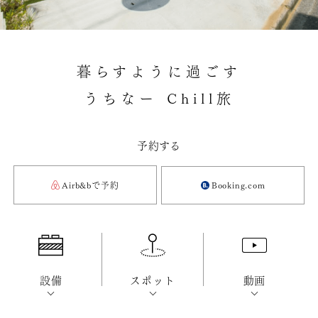
暮らすように過ごす
うちなー Chill旅
予約する
Airb&bで予約
Booking.com
設備
スポット
動画