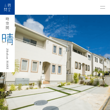
時空間
Jikukan HARE