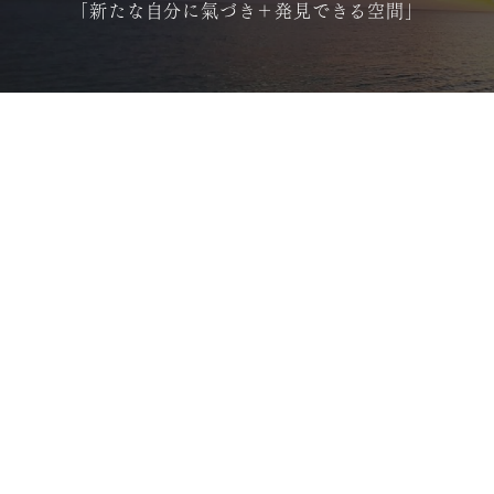
｢新たな自分に氣づき＋発見できる空間｣