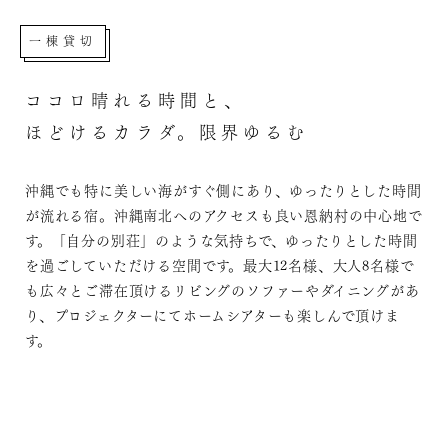
一棟貸切
ココロ晴れる時間と、
ほどけるカラダ。限界ゆるむ
沖縄でも特に美しい海がすぐ側にあり、ゆったりとした時間
が流れる宿。沖縄南北へのアクセスも良い恩納村の中心地で
す。「自分の別荘」のような気持ちで、ゆったりとした時間
を過ごしていただける空間です。最大12名様、大人8名様で
も広々とご滞在頂けるリビングのソファーやダイニングがあ
り、プロジェクターにてホームシアターも楽しんで頂けま
す。