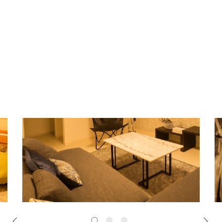
STAY
太陽を感じ
自然と一体化し
本来の自分に還る